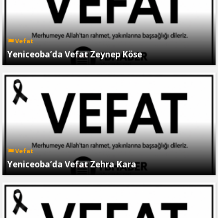
Vefat
Yeniceoba’da Vefat Zeynep Köse
Vefat
Yeniceoba’da Vefat Zehra Kara