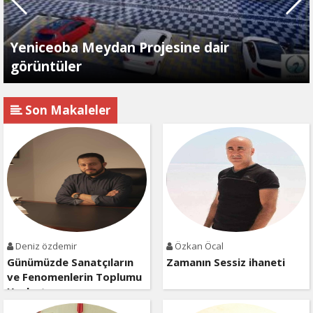
Yeniceoba Meydan Projesine dair
görüntüler
Son Makaleler
Deniz özdemir
Özkan Öcal
Günümüzde Sanatçıların
Zamanın Sessiz ihaneti
ve Fenomenlerin Toplumu
Yozlaştırması