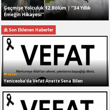
Geçmişe Yolculuk 12.Bölüm | ''34 Yıllık
Emeğin Hikayesi''
Son Eklenen Haberler
Vefat
Yeniceoba’da Vefat Anette Sena Bilen