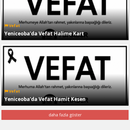
Vefat
Yeniceoba’da Vefat Halime Kart
Vefat
Yeniceoba’da Vefat Hamit Kesen
daha fazla göster