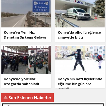
Konya’ya Yeni Hız
Konya’da alkollü eğlence
Denetim Sistemi Geliyor
cinayetle bitti
Konya'da yolcular
Konya’nın bazı ilçelerinde
otogarda sabahladı
eğitime bir gün ara
verildi
Son Eklenen Haberler