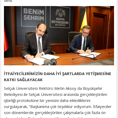
dedi.
İTFAİYECİLERİMİZİN DAHA İYİ ŞARTLARDA YETİŞMESİNE
KATKI SAĞLAYACAK
Selçuk Üniversitesi Rektörü Metin Aksoy da Büyükşehir
Belediyesi ile Selçuk Üniversitesi arasında gerçekleştirilen
işbirliği protokolüne bir yenisini daha eklediklerini
vurgulayarak, “Başkanıma çok teşekkür ediyorum. İtfaiyeciler
son dönemlerde gerçekleştirilen çalışmalarla çok fazla ön