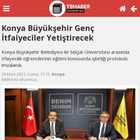
Konya Büyükşehir Genç
İtfaiyeciler Yetiştirecek
Konya Büyükşehir Belediyesi ile Selçuk Üniversitesi arasında
itfaiyecilik öğrencilerinin eğitimi konusunda işbirliği protokolü
imzalandı.
29 Ekim 2021, Cuma, 13:15 -
Konya
6894 kez okunmuş.