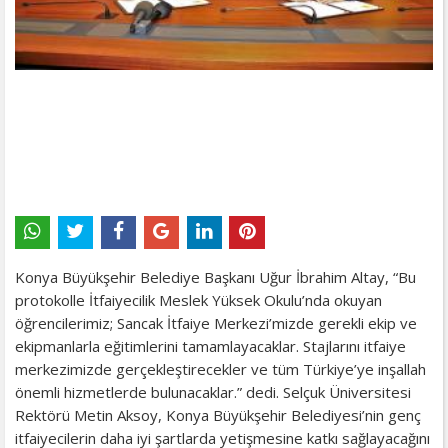
Konya Büyükşehir Belediye Başkanı Uğur İbrahim Altay, “Bu
protokolle İtfaiyecilik Meslek Yüksek Okulu’nda okuyan
öğrencilerimiz; Sancak İtfaiye Merkezi’mizde gerekli ekip ve
ekipmanlarla eğitimlerini tamamlayacaklar. Stajlarını itfaiye
merkezimizde gerçekleştirecekler ve tüm Türkiye’ye inşallah
önemli hizmetlerde bulunacaklar.” dedi. Selçuk Üniversitesi
Rektörü Metin Aksoy, Konya Büyükşehir Belediyesi’nin genç
itfaiyecilerin daha iyi şartlarda yetişmesine katkı sağlayacağını