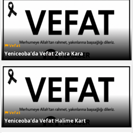
Vefat
Yeniceoba’da Vefat Zehra Kara
Vefat
Yeniceoba’da Vefat Halime Kart