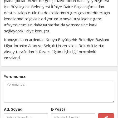
plana çıktılar. Bizler de genç itfaiyecilerin daha iyi yetişmesi
için Büyükşehir Belediyesi İtfaiye Daire Başkanlığımızdan
destek talep ettik. Bu desteklerimizi geri çevirmedikleri için
kendilerine teşekkür ediyorum. Konya Büyükşehir genç
itfaiyecilerimizin daha iyi şartlar da yetişmesine katkı
sağlayacak.” diye konuştu.
Konuşmaların ardından Konya Büyükşehir Belediye Başkanı
Uğur İbrahim Altay ve Selçuk Üniversitesi Rektörü Metin
Aksoy tarafından “İtfaiyeci Eğitimi İşbirliği” protokolü
imzalandı.
Yorumunuz:
Ad, Soyad:
E-Posta: